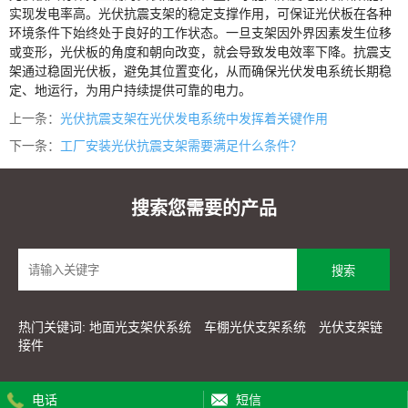
实现发电率高。
光伏抗震支架
的稳定支撑作用，可保证光伏板在各种
环境条件下始终处于良好的工作状态。一旦支架因外界因素发生位移
或变形，光伏板的角度和朝向改变，就会导致发电效率下降。抗震支
架通过稳固光伏板，避免其位置变化，从而确保光伏发电系统长期稳
定、地运行，为用户持续提供可靠的电力。
上一条：
光伏抗震支架在光伏发电系统中发挥着关键作用
下一条：
工厂安装光伏抗震支架需要满足什么条件？
搜索您需要的产品
热门关键词:
地面光支架伏系统
车棚光伏支架系统
光伏支架链
接件
电话
短信