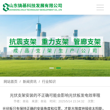
网站首页
/
新闻资讯
/
行业知识
光伏支架安装的不正确可能会影响光伏板发电效率哦
作者：
本站
来源：
本站
时间：
2025/5/14 15:34:32
次数：
光伏板只有保持正确的安装角度和位置，才能大限度地接收太阳能，