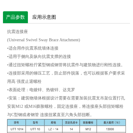
产品参数
应用示意图
抗震连接座
(Universal Swivel Sway Brace Attachment)
•适合用作抗震系统墙体连接
•适用于侧向及纵向抗震支撑的连接
•通过扭矩螺栓拧紧型钢或钢管将抗震件与建筑物进行刚性连接。
•连接部采用的铆压工艺，防止部件脱落，也可以根据客户要求采
用高 强度止退螺栓
•表面处理：电镀锌、热镀锌、达克罗
•
安装：建筑物墙体根据设计需要在需要加装抗震支吊架位置打孔
安装M12 或M16膨胀螺栓，固定连接座，将连接座头部扭矩螺栓
与C型钢或者钢管 连接扭紧直至六角头部扭断。