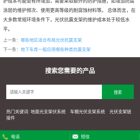
护成本可能会有所增加，需要采取额外的防护措施，如增加防腐
涂层的维护频次、使用更高等级的耐腐蚀材料等。 总体而言，在
大多数常规环境条件下，光伏抗震支架的维护成本处于较低水
平。
上一条：
哪些地区适合布局光伏抗震支架
下一条：
地下车库一般应用哪些种类抗震支架
搜索您需要的产品
热门关键词:
地面光支架伏系统
车棚光伏支架系统
光伏支架链
接件
电话
短信