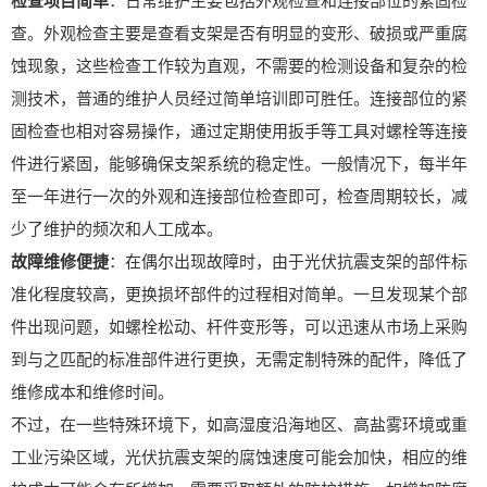
检查项目简单
：日常维护主要包括外观检查和连接部位的紧固检
查。外观检查主要是查看支架是否有明显的变形、破损或严重腐
蚀现象，这些检查工作较为直观，不需要的检测设备和复杂的检
测技术，普通的维护人员经过简单培训即可胜任。连接部位的紧
固检查也相对容易操作，通过定期使用扳手等工具对螺栓等连接
件进行紧固，能够确保支架系统的稳定性。一般情况下，每半年
至一年进行一次的外观和连接部位检查即可，检查周期较长，减
少了维护的频次和人工成本。
故障维修便捷
：在偶尔出现故障时，由于光伏抗震支架的部件标
准化程度较高，更换损坏部件的过程相对简单。一旦发现某个部
件出现问题，如螺栓松动、杆件变形等，可以迅速从市场上采购
到与之匹配的标准部件进行更换，无需定制特殊的配件，降低了
维修成本和维修时间。
不过，在一些特殊环境下，如高湿度沿海地区、高盐雾环境或重
工业污染区域，光伏抗震支架的腐蚀速度可能会加快，相应的维