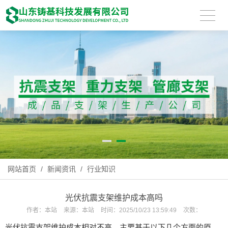
网站首页
/
新闻资讯
/
行业知识
光伏抗震支架维护成本高吗
作者：
本站
来源：
本站
时间：
2025/10/23 13:59:49
次数：
光伏抗震支架
维护成本相对不高，主要基于以下几个方面的原