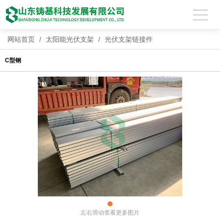
网站首页
/
太阳能光伏支架
/
光伏支架链接件
C型钢
左右滑动查看更多图片